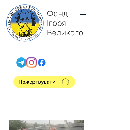
Фонд
Ігоря
Великого
Пожертвувати