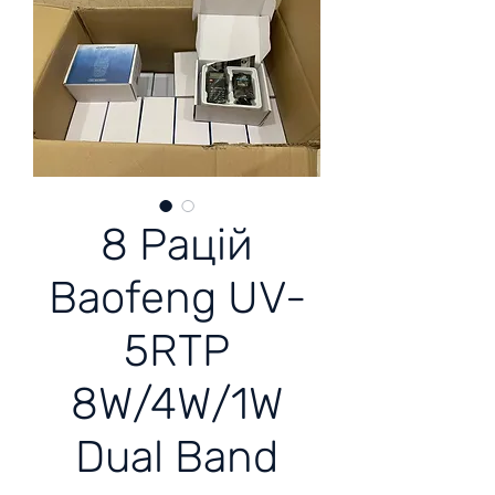
8 Рацій
Baofeng UV-
5RTP
8W/4W/1W
Dual Band