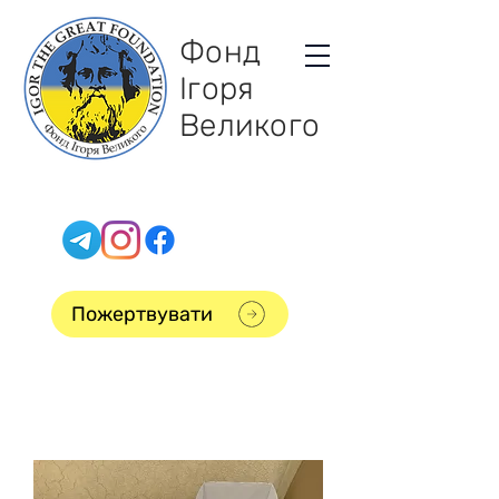
Фонд
Ігоря
Великого
Пожертвувати