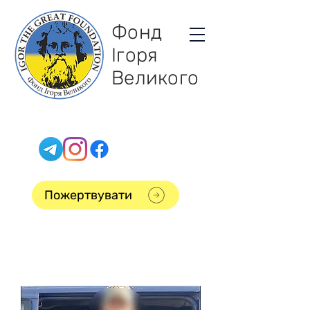
Фонд
Ігоря
Великого
Пожертвувати