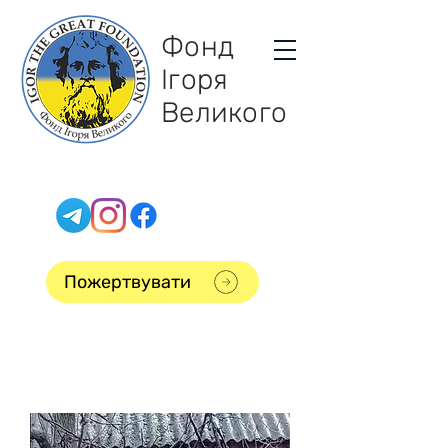
Фонд
Ігоря
Великого
Пожертвувати