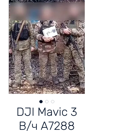
DJI Mavic 3
В/ч А7288