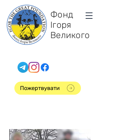
Фонд
Ігоря
Великого
Пожертвувати