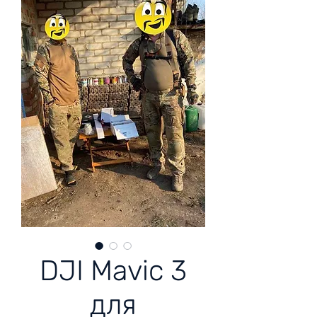
DJI Mavic 3
для