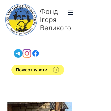
Фонд
Ігоря
Великого
Пожертвувати