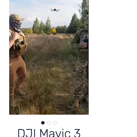
DJI Mavic 3