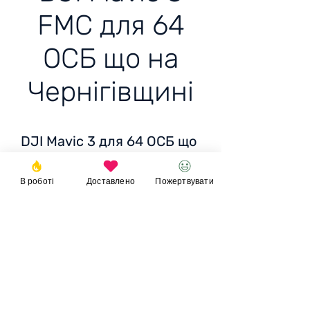
FMC для 64
ОСБ що на
Чернігівщині
DJI Mavic 3 для 64 ОСБ що
на Чернігівщині,
В роботі
Доставлено
Пожертвувати
Ціна: 110 500 грн /
2718 EUR / 2769 USD
Пожертвувати