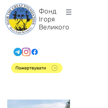
Фонд
Ігоря
Великого
Пожертвувати