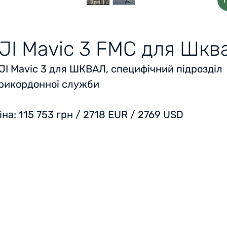
JI Mavic 3 FMC для Шкв
JI Mavic 3 для ШКВАЛ, специфічний підрозділ
рикордонної служби
іна: 115 753 грн / 2718 EUR / 2769 USD