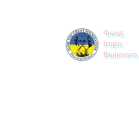
© 2023
Фонд
Ігоря
Великого