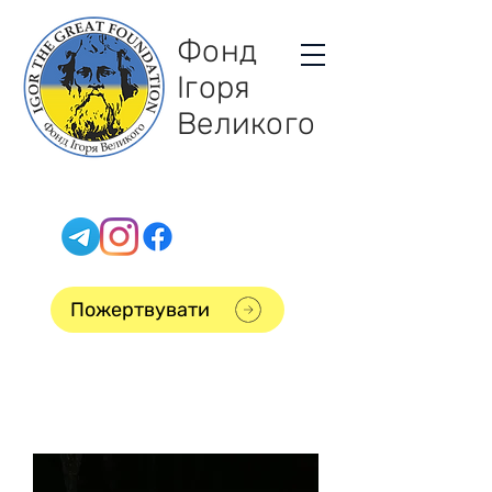
Фонд
Ігоря
Великого
Пожертвувати