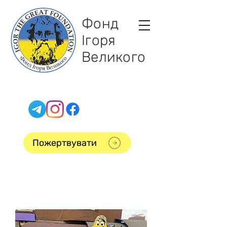
Фонд
Ігоря
Великого
Пожертвувати