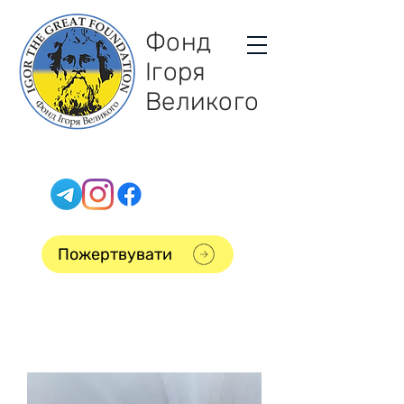
Фонд
Ігоря
Великого
Пожертвувати