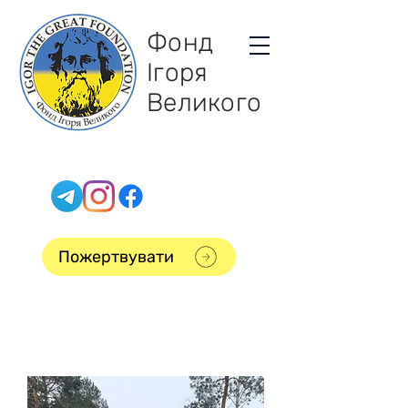
Фонд
Ігоря
Великого
Пожертвувати