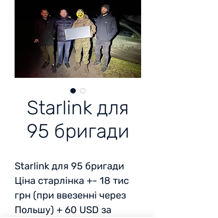
Starlink для
95 бригади
Starlink для 95 бригади
Ціна старлінка +- 18 тис
грн (при ввезенні через
Польшу) + 60 USD за