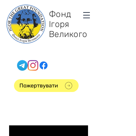
Фонд
Ігоря
Великого
Пожертвувати