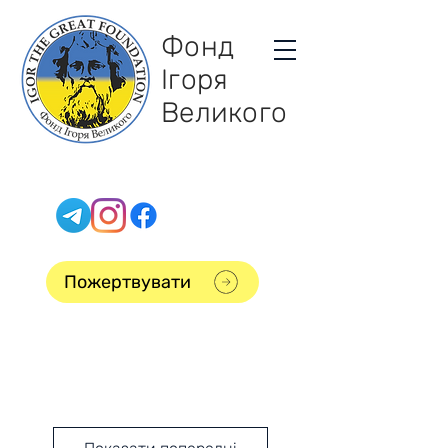
Фонд
Ігоря
Великого
Пожертвувати