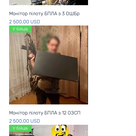
Монітор пілоту БПЛА з 3 ОШБр
Ціна
2 500,00 USD
У бійців
Монітор пілоту БПЛА з 12 ОЗСП
Ціна
2 500,00 USD
У бійців